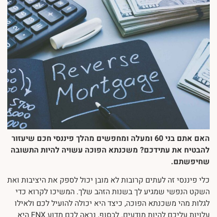
האם אתם בני 60 ומעלה ומחפשים מהלך פיננסי חכם שיעזור
להבטיח את עתידכם? משכנתא הפוכה עשויה להיות התשובה
שחיפשתם.
כלי פיננסי זה לעתים קרובות לא מובן יכול לספק את היציבות ואת
השקט הנפשי שמגיע לך בשנות הזהב שלך. המשיכו לקרוא כדי
לגלות מהי משכנתא הפוכה, כיצד היא יכולה להועיל לכם ולאילו
עלויות עליכם להיות מודעים. לבסוף, נראה לכם מדוע FNX היא