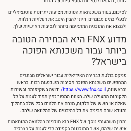
לוותר, בהתאם לנסיבות הספציפיות של הלווה.
לסיכום, בעוד משכנתאות הפוכות מציעות יתרונות פוטנציאליים
לבעלי בתים מבוגרים, חיוני להבין היטב את העלויות הנלוות
ולמצוא את התוכנית המתאימה ביותר לנסיבות האישיות שלך.
מדוע FNX היא הבחירה הטובה
ביותר עבור משכנתא הפוכה
בישראל?
פניקס בולטת כבחירה האידיאלית עבור ישראלים מבוגרים
המחפשים משכנתא הפוכה מסיבות משכנעות רבות. בראש
ובראשונה,
https://www.fnx.co.il/
ידועה בשקיפותה ובשירות
הלקוחות המעולה שלה. הצוות המסור זמין תמיד לענות על כל
שאלה או חשש של הלקוח, מנחה את הלווים בכל שלב בתהליך
ומוודא שהם מבינים את כל ההיבטים של ההלוואה שלהם.
יתרון משמעותי נוסף של FNX הוא תוכניות ההלוואה המותאמות
אישית שלהם, אשר מתוכננות בקפידה כדי לענות על הצרכים