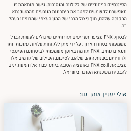
הפיננסיים הייחודיים של כל לווה והנסיבות. גישה מותאמת זו
מאפשרת לקשישים למטב את היתרונות הנובעים מהמשכנתא
ההפוכה שלהם, תוך ניצול מרבי של ההון העצמי שהרוויחו בעמל
רב.
לבסוף, FNX מציעה תעריפים תחרותיים שיכולים לעשות הבדל
משמעותי בטווח הארוך. על ידי מתן ללקוחות עלויות נמוכות יותר
ותנאים נוחים, FNX תורמת באופן משמעותי לביטחונם הפיננסי
ולרווחתם בשנות הזהב שלהם. לסיכום, השילוב של גורמים אלו
מציב את FNX.co.il כאופציה הטובה ביותר עבור אלו המעוניינים
להבטיח משכנתא הפוכה בישראל.
אולי יעניין אותך גם: