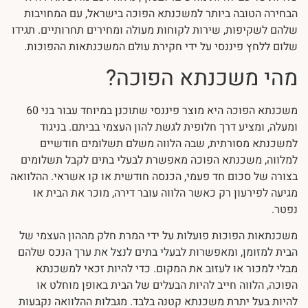
הבחירה הטובה ביותר למשכנתא הפוכה בישראל, עם המחויבות
שלהם לשקיפות, שירות לקוחות מעולה ומחירים תחרותיים. תגידו
שלום ללחץ פיננסי על ידי חקירת עולם המשכנתאות ההפוכות.
מהי משכנתא הפוכה?
משכנתא הפוכה היא מוצר פיננסי שתוכנן במיוחד עבור בני 60
ומעלה, ומציע דרך חלופית לגשת להון העצמי בביתם. בניגוד
למשכנתא מסורתית, שבה הלווה משלם תשלומים חודשיים
למלווה, משכנתא הפוכה מאפשרת לבעלי בתים לקבל תשלומים
בצורה של סכום חד פעמי, הכנסה חודשית או קו אשראי. ההלוואה
מגיעה לפירעון רק כאשר הלווה עובר דירה, מוכר את הבית או
נפטר.
משכנתאות הפוכות פועלות על ידי המרת חלק מההון העצמי של
הבית למזומן, ומאפשרות לבעלי בתים לנצל את ערך הנכס שלהם
מבלי למכור או לעזוב את המקום. כדי להיות זכאי למשכנתא
הפוכה, הלווה חייב להיות הבעלים של הבית באופן מוחלט או
להיות בעל יתרת משכנתא קטנה בלבד. מגבלות ההלוואה נקבעות