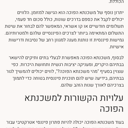
הכוללת.
יתרון נוסף של משכנתא הפוכה הוא הגישה למזומן. הלווים
יכולים לקבל את כספם בדרכים שונות, כולל סכום חד פעמי,
תשלומים חודשיים או קו אשראי, המאפשר להם לבחור את שיטת
התשלום המתאימה ביותר לצרכים הפיננסיים שלהם ולמטרותיהם.
גמישות פיננסית זו נותנת מענה למגוון רחב של נסיבות ודרישות
אישיות.
לבסוף, משכנתא הפוכה מאפשרת לבעלי בתים ותיקים להישאר
בבתיהם היקרים, ומעניקה יציבות רגשית ותחושת היכרות. כפי
שצוין בסעיף "מהי משכנתא הפוכה?", לווים יכולים להמשיך לגור
בבתיהם, בידיעה שיש להם תוכנית פיננסית בטוחה כדי לתמוך
בצרכיהם לאורך שנות הזהב שלהם.
עלויות הקשורות למשכנתא
הפוכה
בעוד משכנתא הפוכה יכולה להיות פתרון פיננסי אטרקטיבי עבור