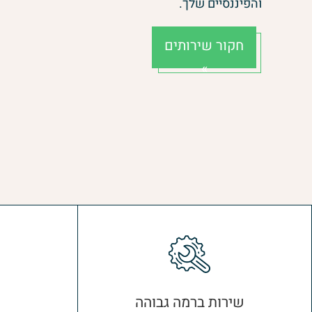
והפיננסיים שלך.
חקור שירותים
»
שירות ברמה גבוהה
ת