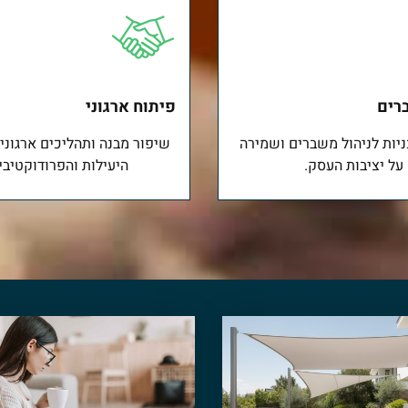
רים
פיתוח ארגוני
ניות לניהול משברים ושמירה
שיפור מבנה ותהליכים ארגוני
על יציבות העסק.
היעילות והפרודוקטיבי
יננסי?