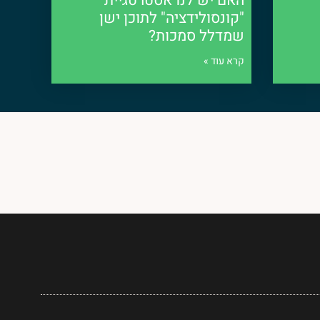
האם יש לנו אסטרטגיית
"קונסולידציה" לתוכן ישן
שמדלל סמכות?
קרא עוד »