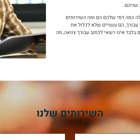
שניהם.
לה כמה דמי שלהם הם ומה השירותים
עבורך, הם עשויים שלא לכלול את
 בלבד אינו רשאי לכתוב עבורך צוואה, מה
י בתשלום בלבד. יועצים בתשלום בלבד
רות על ידך. זהו שיקול חשוב, כמו כמה
ותך לדעת כיצד היועץ הפיננסי שלך מרוויח
השירותים שלנו