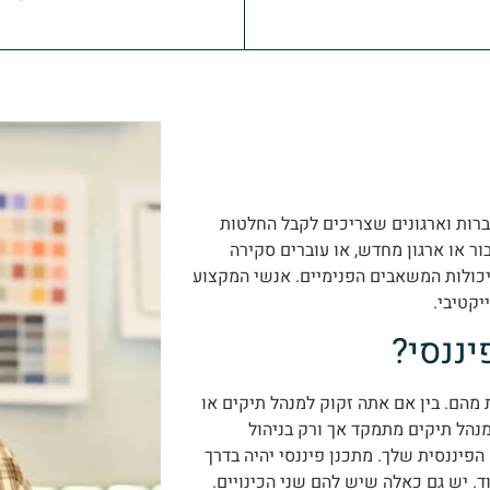
חברות וארגונים שצריכים לקבל החלטות
בור או ארגון מחדש, או עוברים סקירה
יכולות המשאבים הפנימיים. אנשי המקצוע
יקטיבי.
יננסי?
ת מהם. בין אם אתה זקוק למנהל תיקים או
 מנהל תיקים מתמקד אך ורק בניהול
פיננסית שלך. מתכנן פיננסי יהיה בדרך
ד. יש גם כאלה שיש להם שני הכינויים.