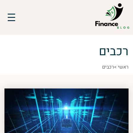
רכבים
ראשי
>
רכבים