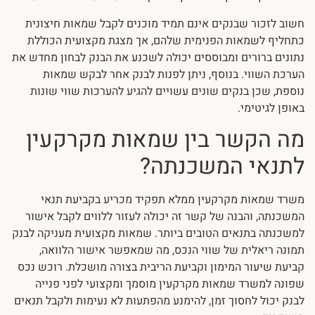
חשוב לזכור שבנקים אינם תמיד מוכנים לקבל שמאות חיצונית
כתחליף לשמאות הפנימית שלהם, אך מצגת מקצועית הכוללת
נתונים ברורים ומבוססים יכולה לשכנע את הבנק לבחון מחדש את
הערכת השווי. בנוסף, ניתן לפנות לבנק אחר לבקש שמאות
נוספת, שכן בנקים שונים עשויים להגיע להערכות שווי שונות
באופן לגיטימי.
מה הקשר בין שמאות מקרקעין
לתנאי המשכנתה?
משרד שמאות מקרקעין ממלא תפקיד מכריע בקביעת תנאי
המשכנתה, והבנה של קשר זה יכולה לעזור ללווים לקבל אישור
למשכנתה בתנאים הטובים ביותר. שמאות מקצועית מעניקה לבנק
תמונה ריאלית של שווי הנכס, מה שמאפשר אישור הלוואה,
קביעת שיעור המימון וקביעת הריבית בצורה מושכלת. רוכש נכס
שפונה למשרד שמאות מקרקעין מוסמך ומקצועי לפני פנייה
לבנק יכול לחסוך זמן, להימנע מהפתעות לא נעימות ולקבל תנאים