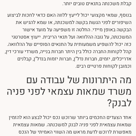
קבלת משכנתה בתנאים טובים יותר.
בנוסף, שמאי מקצועי יכול לייעץ ללווה האם כדאי לחכות לביצוע
השיפורים לפני הגשת בקשה למשכנתה, או שמא להגיש את
הבקשה באופן מיידי. החלטה זו משפיעה על מועד אישור
המשכנתה, על גובה ההלוואה ועל תנאי הריבית. ייעוץ אסטרטגי
כזה יכול להשפיע משמעותית על התנאים הסופיים של ההלוואה.
קהל לקוחות החברה כולל בין היתר חברות בנייה, משרדי עורכי דין,
אדריכלים, יזמים, חברות נדל"ן, חברות יזמות בנדל"ן, קבלנים
וכמובן לקוחות פרטיים רבים.
מה היתרונות של עבודה עם
משרד שמאות עצמאי לפני פניה
לבנק?
אחד הצעדים החכמים ביותר שרוכש נכס יכול לבצע הוא להזמין
שמאות עצמאית לפני פניה לבנק למשכנתה. שמאות עצמאית
מאפשרת לרוכש לדעת מראש מה השווי האמיתי של הנכס