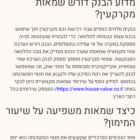
מדוע הבנק דורש שמאות
מקרקעין?
בנקים מלווים כספים עבור רכישת נכס מקרקעין תוך שימוש
בנכס עצמו כבטוחה להלוואה. כדי להבטיח שהבטוחה תהיה
מספקת במקרה של אי עמידה בתשלומים, הבנק דורש הערכת
שווי מקצועית שתאמת שערך הנכס מצדיק את גובה ההלוואה
המבוקשת. שמאי מקרקעין מוסמך מספק לבנק הערכת שווי
עצמאית, אובייקטיבית ומבוססת על נתוני שוק, מה שמאפשר
לבנק להעריך את רמת הסיכון שלו ולקבוע את תנאי המשכנתה
בהתאם. למידע נוסף על שירותי שמאות מקצועיים ניתן לבקר
באתר
https://www.house-value.co.il/
המספק שירותים בכל
רחבי הארץ.
כיצד שמאות משפיעה על שיעור
המימון?
אחד הגורמים המרכזיים שקובעים את תנאי המשכנתה הוא יחס