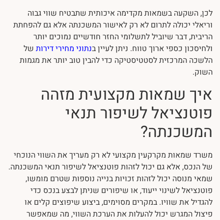
לכן, השקעה בשמאות מקדימה איכותית שתבטיח שווי גבוה
וריאלי יכולה לתרום לא רק לאישור המשכנתה אלא גם להפחתת
הריבית, דבר שיוביל לתשלומי החזר חודשיים נמוכים יותר
ולחיסכון כספי ארוך טווח. ניתן לעיין ב
נתוני מחירי דירות
של
הלשכה המרכזית לסטטיסטיקה כדי להבין טוב יותר את מגמות
השוק.
איך שמאות מקצועית מזהה
פוטנציאל לשיפור תנאי
המשכנתה?
משרד שמאות מקרקעין מקצועי לא רק מעריך את השווי הנוכחי
של הנכס, אלא גם יכול לזהות פוטנציאל לשיפור תנאי המשכנתה.
שמאי מנוסה יכול לזהות זכויות בנייה נוספות שטרם מומשו,
פוטנציאל לשינוי ייעוד, או שיפורים שניתן לבצע בנכס כדי
להגדיל את שוויו. במקרים מסוימים, ביצוע שיפוצים קלים או
פיצול המגרש יכול להעלות את הערכת השווי, מה שמאפשר